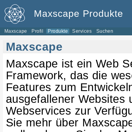
Maxscape Produkte
Maxscape
Profil
Produkte
Services
Suchen
Maxscape
Maxscape ist ein Web S
Framework, das die wes
Features zum Entwickel
ausgefallener Websites 
Webservices zur Verfügu
Sie mehr über Maxscape