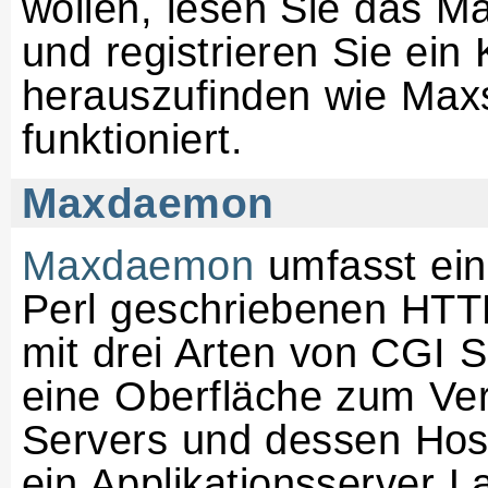
wollen, lesen Sie das Ma
und registrieren Sie ein
herauszufinden wie Max
funktioniert.
Maxdaemon
Maxdaemon
umfasst ein
Perl geschriebenen HT
mit drei Arten von CGI Sc
eine Oberfläche zum Ve
Servers und dessen Hos
ein Applikationsserver L